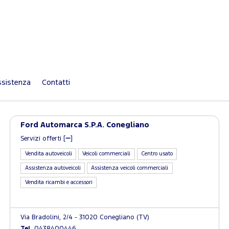
sistenza
Contatti
Ford Automarca S.P.A. Conegliano
Servizi offerti [
]
Vendita autoveicoli
Veicoli commerciali
Centro usato
Assistenza autoveicoli
Assistenza veicoli commerciali
Vendita ricambi e accessori
Via Bradolini, 2/4 - 31020 Conegliano (TV)
Tel.
0438400446