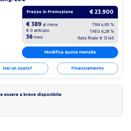
€ 23.900
Prezzo in Promozione
€ 389
al mese
TAN
4,95 %
€ 0
anticipo
TAEG
6,28 %
36
mesi
Rata finale
€ 13.145
Modifica quota mensile
Hai un usato?
Finanziamento
 essere a breve disponibile