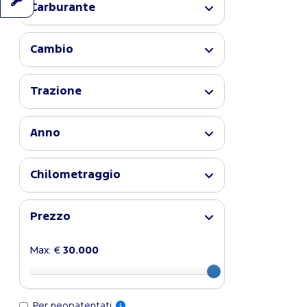
Carburante
Cambio
Trazione
Anno
Chilometraggio
Prezzo
Max: €
30.000
Per neopatentati