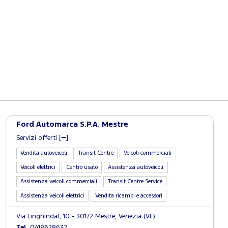
Ford Automarca S.P.A. Mestre
Servizi offerti [
]
Vendita autoveicoli
Transit Centre
Veicoli commerciali
Veicoli elettrici
Centro usato
Assistenza autoveicoli
Assistenza veicoli commerciali
Transit Centre Service
Assistenza veicoli elettrici
Vendita ricambi e accessori
Via Linghindal, 10 - 30172 Mestre, Venezia (VE)
Tel.
0418628632