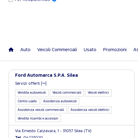
Auto
Veicoli Commerciali
Usato
Promozioni
As
Ford Automarca S.P.A. Silea
Servizi offerti [
]
Vendita autoveicoli
Veicoli commerciali
Veicoli elettrici
Centro usato
Assistenza autoveicoli
Assistenza veicoli commerciali
Assistenza veicoli elettrici
Vendita ricambi e accessori
Via Ernesto Calzavara, 1 - 31057 Silea (TV)
Tel.
04223020