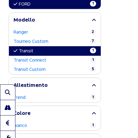
1
FORD
Modello
Ranger
2
Tourneo Custom
7
1
Transit
Transit Connect
1
Transit Custom
5
Allestimento
Trend
1
Colore
bianco
1