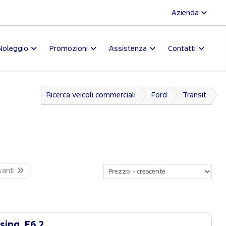
Azienda
Noleggio
Promozioni
Assistenza
Contatti
Ricerca veicoli commerciali
Ford
Transit
vanti
sing. E6.2