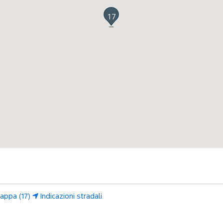
17
appa (17)
Indicazioni stradali