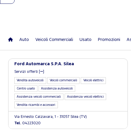
Auto
Veicoli Commerciali
Usato
Promozioni
As
Ford Automarca S.P.A. Silea
Servizi offerti [
]
Vendita autoveicoli
Veicoli commerciali
Veicoli elettrici
Centro usato
Assistenza autoveicoli
Assistenza veicoli commerciali
Assistenza veicoli elettrici
Vendita ricambi e accessori
Via Ernesto Calzavara, 1 - 31057 Silea (TV)
Tel.
04223020