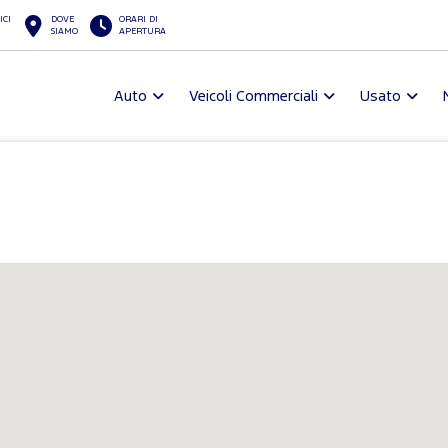
ICI
DOVE
ORARI DI
SIAMO
APERTURA
Auto
Veicoli Commerciali
Usato