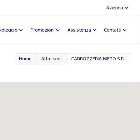
Azienda
Noleggio
Promozioni
Assistenza
Contatti
Home
Altre sedi
CARROZZERIA NIERO S.R.L.