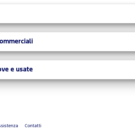
commerciali
ove e usate
sistenza
Contatti