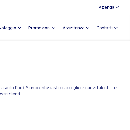
Azienda
Noleggio
Promozioni
Assistenza
Contatti
ria auto Ford. Siamo entusiasti di accogliere nuovi talenti che
ri clienti.