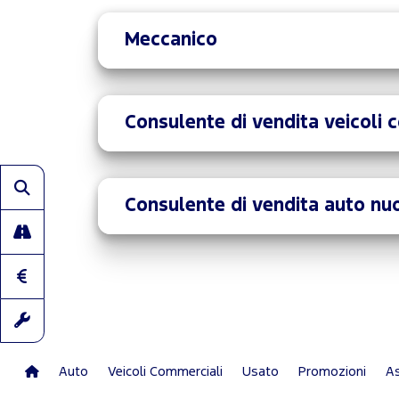
Meccanico
Consulente di vendita veicoli 
Consulente di vendita auto nu
Auto
Veicoli Commerciali
Usato
Promozioni
As