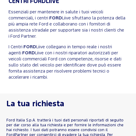
CENTRI FORDLIIVE
Essenziali per mantenere in salute i tuoi veicoli
commerciali, i centri
FORD
Liive sfruttano la potenza della
più ampia rete Ford e collaborano con i fornitori di
assistenza stradale per supportare sia i nostri clienti che
i Ford Partner.
I Centri
FORD
Liive collegano in tempo reale i nostri
agenti
FORD
Liive con i nostri riparatori autorizzati per
veicoli commerciali Ford con competenze, risorse e dati
sullo stato del veicolo per identificare dove può essere
fornita assistenza per risolvere problemi tecnici o
accelerare i ricambi.
La tua richiesta
Ford Italia S.p.A. tratterà i tuoi dati personali riportati di seguito
per dar corso alla tua richiesta e per fornire le informazioni che
hai richiesto. I tuoi dati potranno essere condivisi con il
FordPartner per consentirci di evadere la tua richiesta. Per