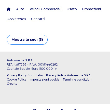
Auto
Veicoli Commerciali
Usato
Promozioni
Assistenza
Contatti
Mostra
le sedi (3)
Automarca S.P.A.
REA: tv97656 - P.IVA: 00191440262
Capitale Sociale: Euro 500.000 i.v.
Privacy Policy Ford Italia
Privacy Policy Automarca S.P.A.
Cookie Policy
Impostazioni cookie
Termini e condizioni
Credits