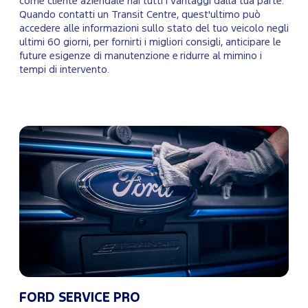
come cliente aziendale hai tutti i vantaggi dalla tua parte.
Quando contatti un Transit Centre, quest'ultimo può
accedere alle informazioni sullo stato del tuo veicolo negli
ultimi 60 giorni, per fornirti i migliori consigli, anticipare le
future esigenze di manutenzione e ridurre al mimino i
tempi di intervento.
FORD SERVICE PRO