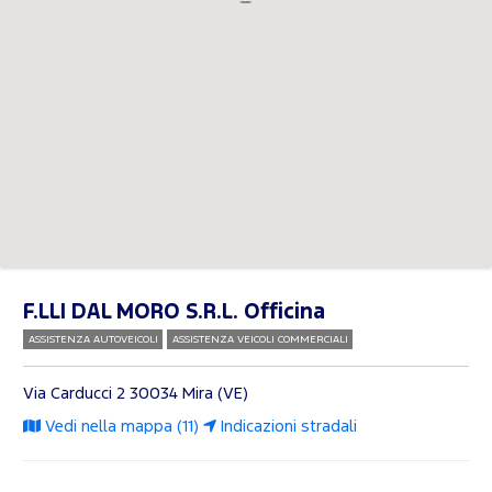
F.LLI DAL MORO S.R.L. Officina
ASSISTENZA AUTOVEICOLI
ASSISTENZA VEICOLI COMMERCIALI
Via Carducci 2
30034 Mira (VE)
Vedi nella mappa (11)
Indicazioni stradali