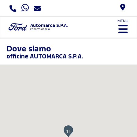
MENU
Automarca S.P.A.
Concessionaria
Dove siamo
officine AUTOMARCA S.P.A.
11