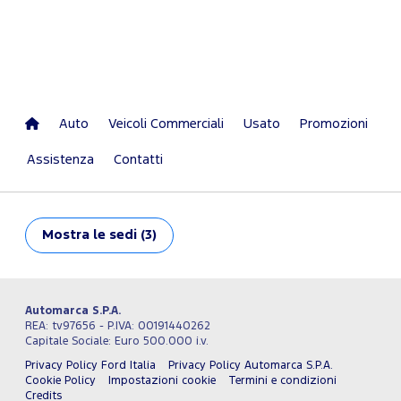
Auto
Veicoli Commerciali
Usato
Promozioni
Assistenza
Contatti
Mostra
le sedi (3)
Automarca S.P.A.
REA: tv97656 - P.IVA: 00191440262
Capitale Sociale: Euro 500.000 i.v.
Privacy Policy Ford Italia
Privacy Policy Automarca S.P.A.
Cookie Policy
Impostazioni cookie
Termini e condizioni
Credits