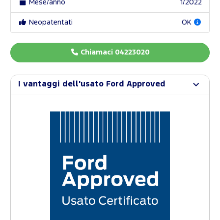
Mese/anno
1/2022
Neopatentati
OK
Chiamaci 04223020
I vantaggi dell'usato Ford Approved