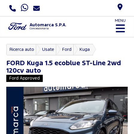
MENU
Automarca S.P.A.
Concessionaria
Ricerca auto
Usate
Ford
Kuga
FORD
Kuga 1.5 ecoblue ST-Line 2wd
120cv auto
Ford Approved