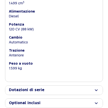
3
1.499 cm
Alimentazione
Diesel
Potenza
120 CV (88 kW)
Cambio
Automatico
Trazione
Anteriore
Peso a vuoto
1.599 kg
Dotazioni di serie
Optional inclusi