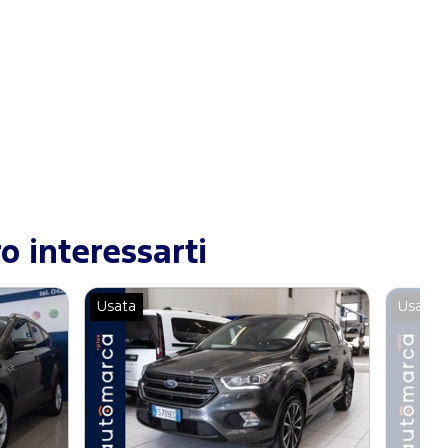
o interessarti
Usata
Usata