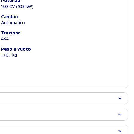
Potenza
140 CV (103 kW)
Cambio
Automatico
Trazione
4X4
Peso a vuoto
1.707 kg