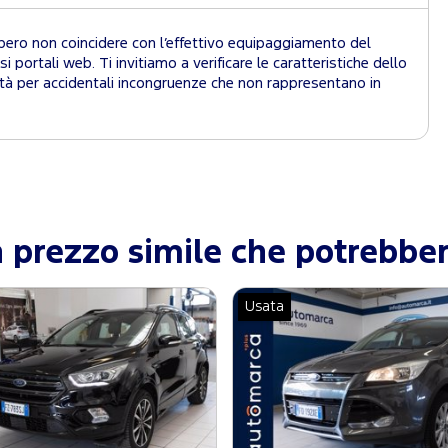
bbero non coincidere con l’effettivo equipaggiamento del
i portali web. Ti invitiamo a verificare le caratteristiche dello
ità per accidentali incongruenze che non rappresentano in
 prezzo simile che potrebber
Usata