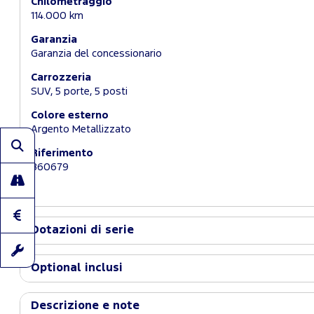
Chilometraggio
114.000 km
Garanzia
Garanzia del concessionario
Carrozzeria
SUV, 5 porte, 5 posti
Colore esterno
Argento Metallizzato
Riferimento
B60679
Dotazioni di serie
Optional inclusi
Descrizione e note