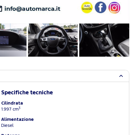
Specifiche tecniche
Cilindrata
3
1.997 cm
Alimentazione
Diesel