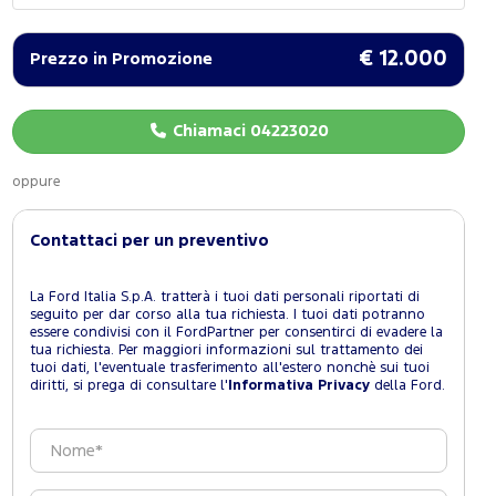
€ 12.000
Prezzo in Promozione
Chiamaci 04223020
oppure
Contattaci per un preventivo
La Ford Italia S.p.A. tratterà i tuoi dati personali riportati di
seguito per dar corso alla tua richiesta. I tuoi dati potranno
essere condivisi con il FordPartner per consentirci di evadere la
tua richiesta. Per maggiori informazioni sul trattamento dei
tuoi dati, l'eventuale trasferimento all'estero nonchè sui tuoi
diritti, si prega di consultare l'
Informativa Privacy
della Ford.