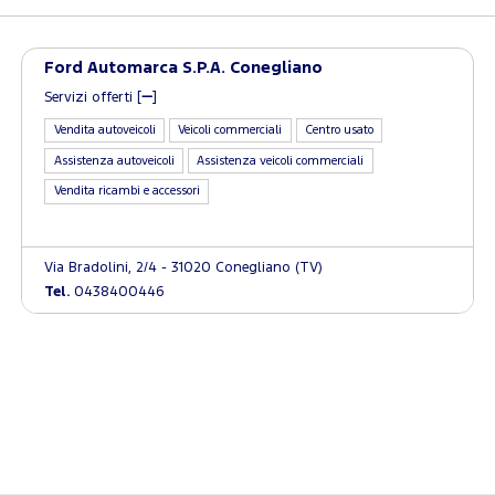
Ford Automarca S.P.A. Conegliano
Servizi offerti [
]
Vendita autoveicoli
Veicoli commerciali
Centro usato
Assistenza autoveicoli
Assistenza veicoli commerciali
Vendita ricambi e accessori
Via Bradolini, 2/4 - 31020 Conegliano (TV)
Tel.
0438400446