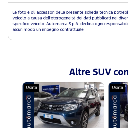
Le foto e gli accessori della presente scheda tecnica potre
veicolo a causa dell’eterogeneità dei dati pubblicati nei divers
specifico veicolo. Automarca S.p.A. declina ogni responsabil
alcun modo un impegno contrattuale.
Altre SUV con
Usata
Usata