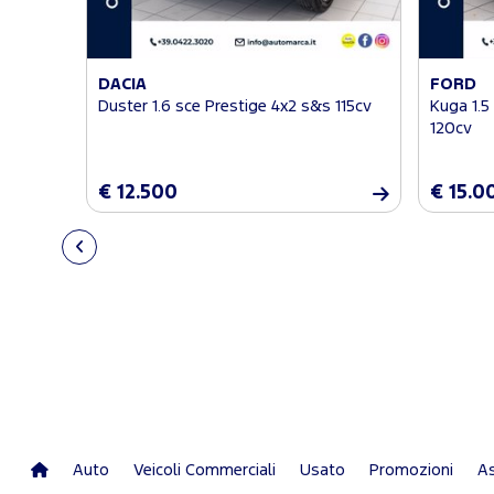
DACIA
FORD
Duster 1.6 sce Prestige 4x2 s&s 115cv
Kuga 1.
120cv
€ 12.500
€ 15.0
Auto
Veicoli Commerciali
Usato
Promozioni
As