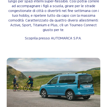
lungo per spazi interni super-flessibili. Così potrai correre
ad accompagnare i figli a scuola, girare per le strade
congestionate di città o divertirti nel fine settimana con i
tuoi hobby, e ripetere tutto da capo con la massima
comodità. Caratterizzato da quattro diversi allestimenti:
Active, Sport, Titanium e Plus; c’è un Tourneo Connect
giusto per te.
Scoprila presso AUTOMARCA S.P.A.