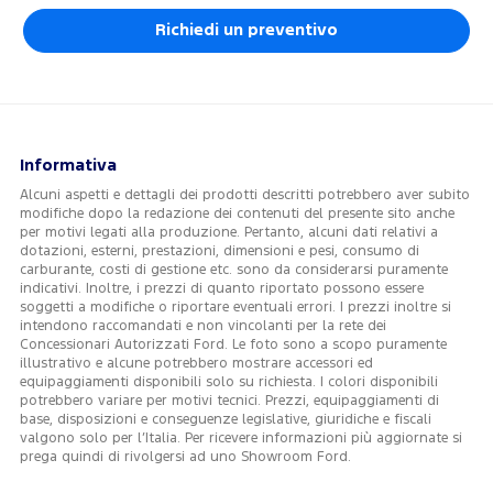
Richiedi un preventivo
Informativa
Alcuni aspetti e dettagli dei prodotti descritti potrebbero aver subito
modifiche dopo la redazione dei contenuti del presente sito anche
per motivi legati alla produzione. Pertanto, alcuni dati relativi a
dotazioni, esterni, prestazioni, dimensioni e pesi, consumo di
carburante, costi di gestione etc. sono da considerarsi puramente
indicativi. Inoltre, i prezzi di quanto riportato possono essere
soggetti a modifiche o riportare eventuali errori. I prezzi inoltre si
intendono raccomandati e non vincolanti per la rete dei
Concessionari Autorizzati Ford. Le foto sono a scopo puramente
illustrativo e alcune potrebbero mostrare accessori ed
equipaggiamenti disponibili solo su richiesta. I colori disponibili
potrebbero variare per motivi tecnici. Prezzi, equipaggiamenti di
base, disposizioni e conseguenze legislative, giuridiche e fiscali
valgono solo per l’Italia. Per ricevere informazioni più aggiornate si
prega quindi di rivolgersi ad uno Showroom Ford.