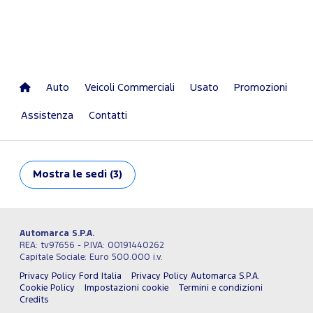
Auto
Veicoli Commerciali
Usato
Promozioni
Assistenza
Contatti
Mostra
le sedi (3)
Automarca S.P.A.
REA: tv97656 - P.IVA: 00191440262
Capitale Sociale: Euro 500.000 i.v.
Privacy Policy Ford Italia
Privacy Policy Automarca S.P.A.
Cookie Policy
Impostazioni cookie
Termini e condizioni
Credits