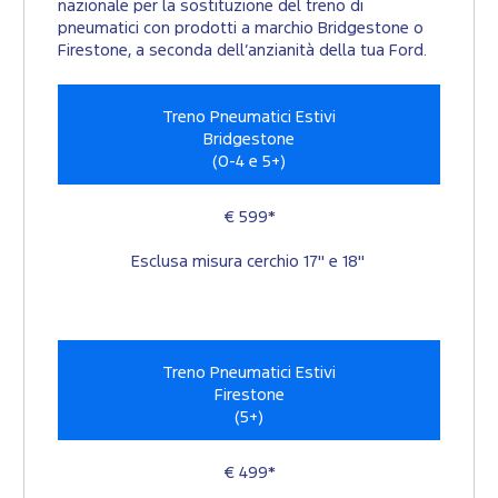
nazionale per la sostituzione del treno di
pneumatici con prodotti a marchio Bridgestone o
Firestone, a seconda dell’anzianità della tua Ford.
Treno Pneumatici Estivi
Bridgestone
(0-4 e 5+)
€ 599*
Esclusa misura cerchio 17'' e 18"
Treno Pneumatici Estivi
Firestone
(5+)
€ 499*