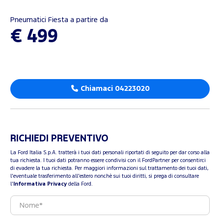
Pneumatici Fiesta a partire da
€ 499
Chiamaci 04223020
RICHIEDI PREVENTIVO
La Ford Italia S.p.A. tratterà i tuoi dati personali riportati di seguito per dar corso alla
tua richiesta. I tuoi dati potranno essere condivisi con il FordPartner per consentirci
di evadere la tua richiesta. Per maggiori informazioni sul trattamento dei tuoi dati,
l'eventuale trasferimento all'estero nonchè sui tuoi diritti, si prega di consultare
l'
Informativa Privacy
della Ford.