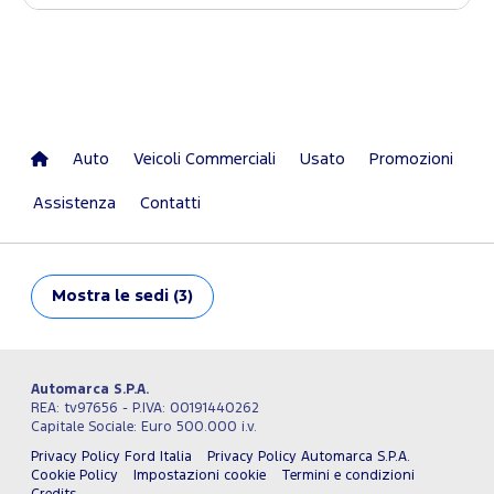
Auto
Veicoli Commerciali
Usato
Promozioni
Assistenza
Contatti
Mostra
le sedi (3)
Automarca S.P.A.
REA: tv97656 - P.IVA: 00191440262
Capitale Sociale: Euro 500.000 i.v.
Privacy Policy Ford Italia
Privacy Policy Automarca S.P.A.
Cookie Policy
Impostazioni cookie
Termini e condizioni