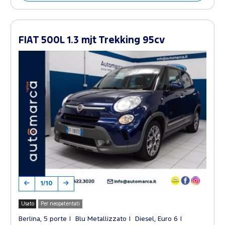
FIAT 500L 1.3 mjt Trekking 95cv
1/10
Usato
Per neopatentati
Berlina, 5 porte
Blu Metallizzato
Diesel, Euro 6