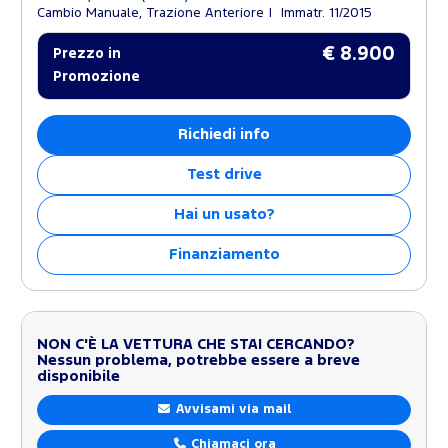
Cambio Manuale, Trazione Anteriore
Immatr. 11/2015
€ 8.900
Prezzo in
Promozione
Richiedi info
Test drive
Hai un usato?
Finanziamento
NON C'È LA VETTURA CHE STAI CERCANDO?
Nessun problema, potrebbe essere a breve
disponibile
Avvisami via mail
Chiamaci ora