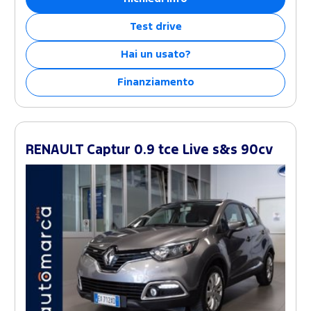
Test drive
Hai un usato?
Finanziamento
RENAULT Captur 0.9 tce Live s&s 90cv