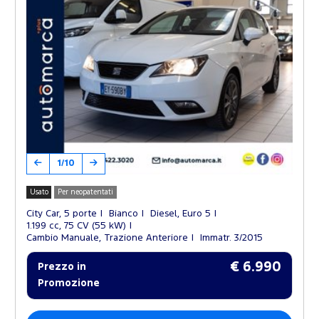
1/10
Usato
Per neopatentati
City Car, 5 porte
Bianco
Diesel, Euro 5
1.199 cc, 75 CV (55 kW)
Cambio Manuale, Trazione Anteriore
Immatr. 3/2015
€ 6.990
Prezzo in
Promozione