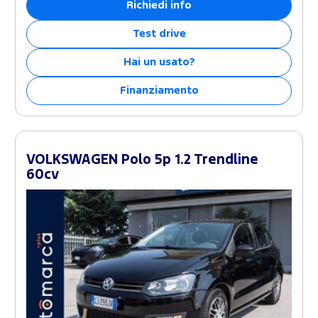
Richiedi info
Test drive
Hai un usato?
Finanziamento
VOLKSWAGEN Polo 5p 1.2 Trendline
60cv