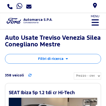
MENU
Automarca S.P.A.
Concessionaria
Auto Usate Treviso Venezia Silea
Conegliano Mestre
Filtri di ricerca
358 veicoli
SEAT Ibiza 5p 1.2 tdi cr Hi-Tech