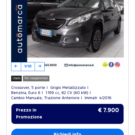
1/10
Usato
Per neopatentati
Crossover, 5 porte
Grigio Metallizzato
Benzina, Euro 6
1.199 cc, 82 CV (60 kW)
Cambio Manuale, Trazione Anteriore
Immatr. 4/2016
€ 7.900
Prezzo in
Promozione
Richiedi info