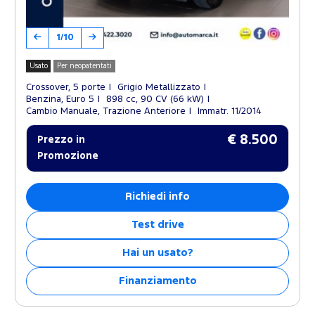
1/10
Usato
Per neopatentati
Crossover, 5 porte
Grigio Metallizzato
Benzina, Euro 5
898 cc, 90 CV (66 kW)
Cambio Manuale, Trazione Anteriore
Immatr. 11/2014
€ 8.500
Prezzo in
Promozione
Richiedi info
Test drive
Hai un usato?
Finanziamento