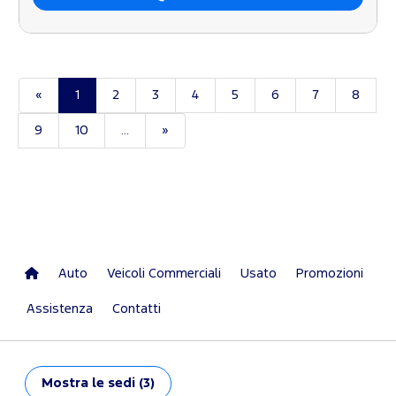
«
1
2
3
4
5
6
7
8
9
10
...
»
Auto
Veicoli Commerciali
Usato
Promozioni
Assistenza
Contatti
Mostra
le sedi (3)