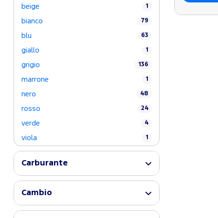
beige
1
bianco
79
blu
63
giallo
1
grigio
136
marrone
1
nero
48
rosso
24
verde
4
viola
1
Carburante
Cambio