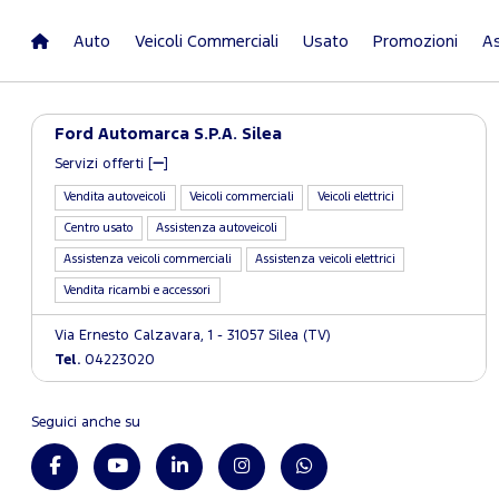
Auto
Veicoli Commerciali
Usato
Promozioni
As
Ford Automarca S.P.A. Silea
Servizi offerti [
]
Vendita autoveicoli
Veicoli commerciali
Veicoli elettrici
Centro usato
Assistenza autoveicoli
Assistenza veicoli commerciali
Assistenza veicoli elettrici
Vendita ricambi e accessori
Via Ernesto Calzavara, 1 - 31057 Silea (TV)
Tel.
04223020
Seguici anche su