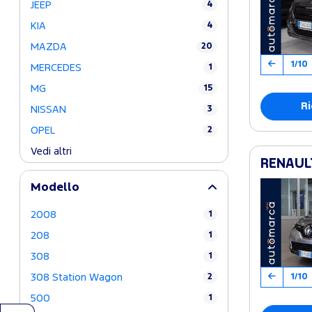
JEEP
4
KIA
4
MAZDA
20
1/10
MERCEDES
1
MG
15
Ri
NISSAN
3
OPEL
2
Vedi altri
RENAULT
Modello
2008
1
208
1
308
1
1/10
308 Station Wagon
2
500
1