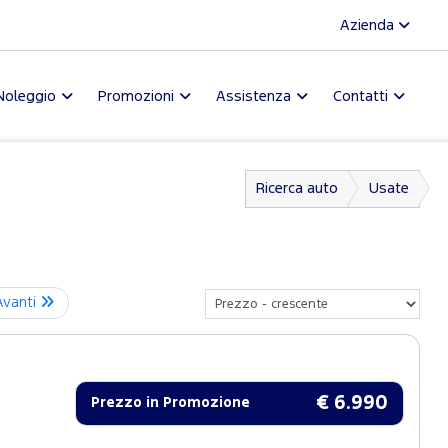
Azienda
Noleggio
Promozioni
Assistenza
Contatti
Ricerca auto
Usate
Avanti
€ 6.990
Prezzo in Promozione