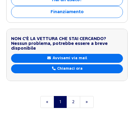
Finanziamento
NON C'È LA VETTURA CHE STAI CERCANDO?
Nessun problema, potrebbe essere a breve
disponibile
Avvisami via mail
Chiamaci ora
«
1
2
»