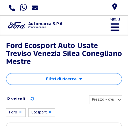
MENU
Automarca S.P.A.
Concessionaria
Ford Ecosport Auto Usate
Treviso Venezia Silea Conegliano
Mestre
Filtri di ricerca
12 veicoli
Ford
Ecosport