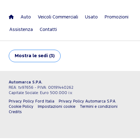
Auto
Veicoli Commerciali
Usato
Promozioni
Assistenza
Contatti
Mostra
le sedi (3)
Automarca S.P.A.
REA: tv97656 - P.IVA: 00191440262
Capitale Sociale: Euro 500.000 i.v.
Privacy Policy Ford Italia
Privacy Policy Automarca S.P.A.
Cookie Policy
Impostazioni cookie
Termini e condizioni
Credits