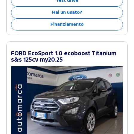
Test drive
Hai un usato?
Finanziamento
FORD EcoSport 1.0 ecoboost Titanium
s&s 125cv my20.25