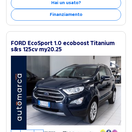
Hai un usato?
Finanziamento
FORD EcoSport 1.0 ecoboost Titanium
s&s 125cv my20.25