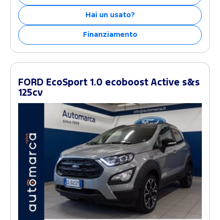
Hai un usato?
Finanziamento
FORD EcoSport 1.0 ecoboost Active s&s
125cv