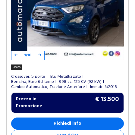
1/10
Usato
Crossover, 5 porte
Blu Metallizzato
Benzina, Euro 6d-temp
998 cc, 125 CV (92 kW)
Cambio Automatico, Trazione Anteriore
Immatr. 4/2018
€ 13.500
Prezzo in
Promozione
Richiedi info