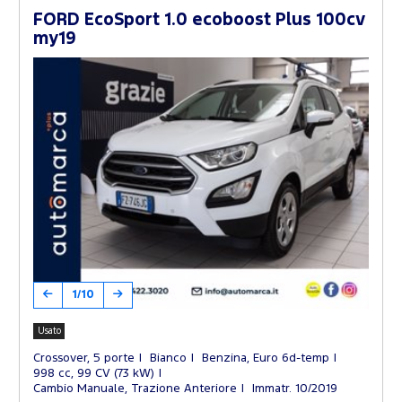
FORD EcoSport 1.0 ecoboost Plus 100cv
my19
1/10
Usato
Crossover, 5 porte
Bianco
Benzina, Euro 6d-temp
998 cc, 99 CV (73 kW)
Cambio Manuale, Trazione Anteriore
Immatr. 10/2019