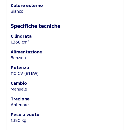
Colore esterno
Bianco
Specifiche tecniche
Cilindrata
3
1.368 cm
Alimentazione
Benzina
Potenza
110 CV (81 kW)
Cambio
Manuale
Trazione
Anteriore
Peso a vuoto
1.350 kg