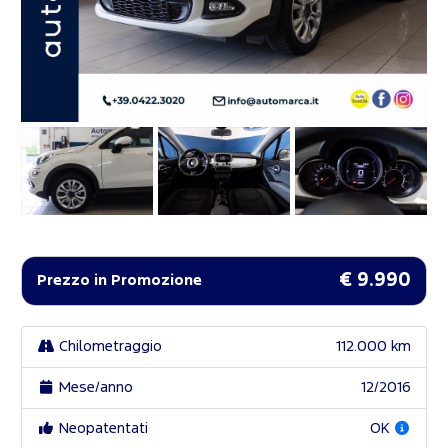
€ 9.990
Prezzo in Promozione
Chilometraggio
112.000 km
Mese/anno
12/2016
Neopatentati
OK