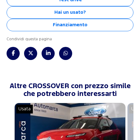
Hai un usato?
Finanziamento
Condividi questa pagina
Altre CROSSOVER con prezzo simile
che potrebbero interessarti
Usata
Usa