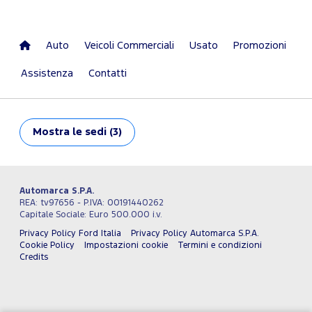
Auto
Veicoli Commerciali
Usato
Promozioni
Assistenza
Contatti
Mostra
le sedi (3)
Automarca S.P.A.
REA: tv97656 - P.IVA: 00191440262
Capitale Sociale: Euro 500.000 i.v.
Privacy Policy Ford Italia
Privacy Policy Automarca S.P.A.
Cookie Policy
Impostazioni cookie
Termini e condizioni
Credits